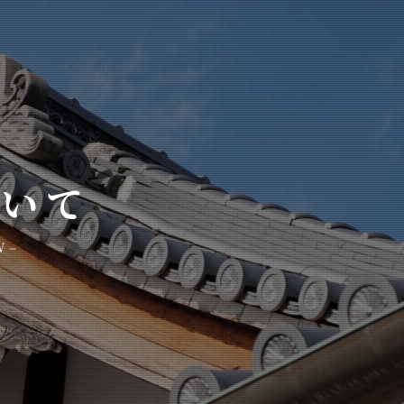
ついて
 –