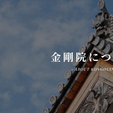
金剛院に
– ABOUT KONGOUIN