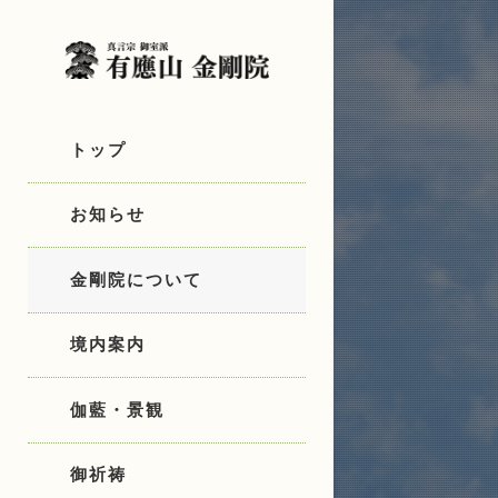
トップ
お知らせ
金剛院について
境内案内
伽藍・景観
御祈祷